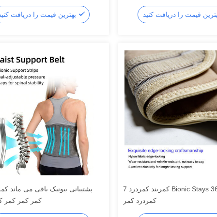
بهترین قیمت را دریافت کنید
کمربند کمردرد 7 Bionic Stays 360 Wrap
کمردرد کمر
کمر کمر کمر ک