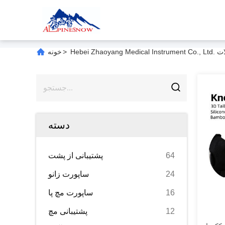
Hebei. محصولات
>
خونه
دسته
64
پشتیبانی از پشت
24
ساپورت زانو
16
ساپورت مچ پا
12
پشتیبانی مچ