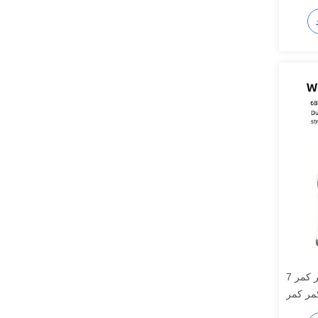
7 پشتیبانی بیونیک باقی می ماند کمر کمر
مر کمر