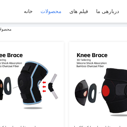
دربارهی ما
فیلم های
محصولات
خانه
 Zhaoyang Medical Instrument Co., Ltd