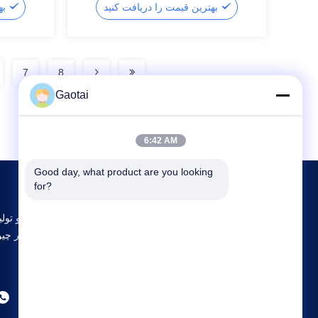
بهترین قیمت را دریافت کنید
بهترین قیمت را دریافت کنید
7
8
Gaotai
6:42 AM
Good day, what product are you looking 
for?
بزرگترین تحقیق و توسعه و تولید ack Support
تامین کننده در چی