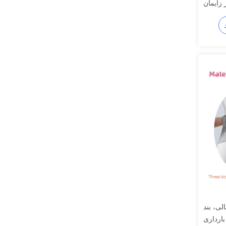
 زایمان
لی، بند
ارداری