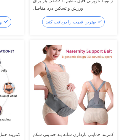
زانوبند نئوپرنی قابل تنظیم با کشکک باز برای
ورزش و تسکین درد مفاصل
بهترین قیمت را دریافت کنید
بهترین قیمت را دریافت کنید
کمربند حمایتی بارداری شانه بند حمایتی شکم
کمربند حمای