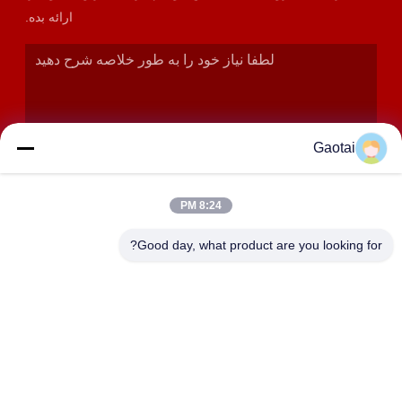
ارائه بده.
Gaotai
8:24 PM
ارسال
Good day, what product are you looking for?
آدرس
شهر هنگشوی، استان هبی، شهرستان آنپینگ، منطقه صنعتی
بیدالیانگ