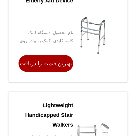
Elderly Aid Device
نام محصول: دستگاه کمک
مسن
کلمه کلیدی: کمک به پیاده روی
سالمندان ، کمک های پیاده روی
برای سالمندان ، قاب پیاده روی
بهترین قیمت را دریافت
کنید
Lightweight
Handicapped Stair
Walkers