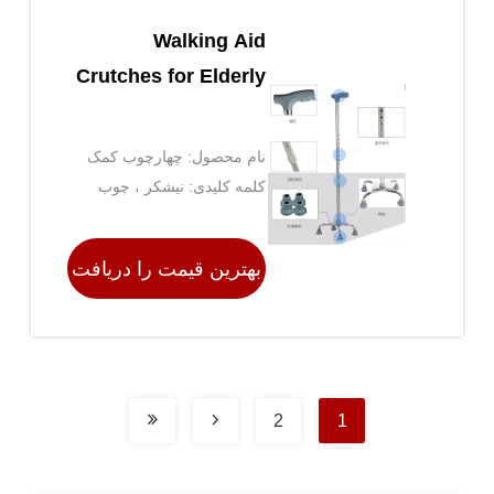
Walking Aid
Crutches for Elderly
نام محصول: چهارچوب کمک
راه رفتن چهار پا
کلمه کلیدی: نیشکر ، چوب
نیش ، چوب نیشکر
بهترین قیمت را دریافت
کنید
2
1