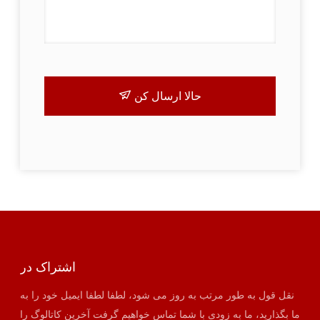
حالا ارسال کن
اشتراک در
نقل قول به طور مرتب به روز می شود، لطفا لطفا ایمیل خود را به
ما بگذارید، ما به زودی با شما تماس خواهیم گرفت آخرین کاتالوگ را