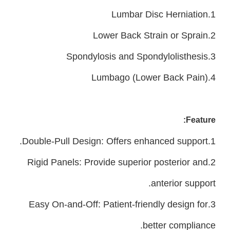
1.Lumbar Disc Herniation
2.Lower Back Strain or Sprain
3.Spondylosis and Spondylolisthesis
4.Lumbago (Lower Back Pain)
Feature:
1.Double-Pull Design: Offers enhanced support.
2.Rigid Panels: Provide superior posterior and
anterior support.
3.Easy On-and-Off: Patient-friendly design for
better compliance.