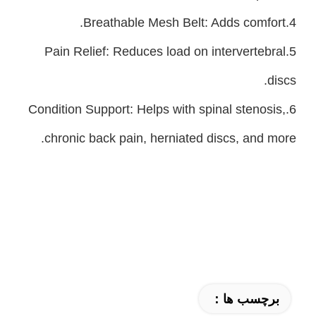
4.Breathable Mesh Belt: Adds comfort.
5.Pain Relief: Reduces load on intervertebral
discs.
6.Condition Support: Helps with spinal stenosis,
chronic back pain, herniated discs, and more.
برچسب ها：