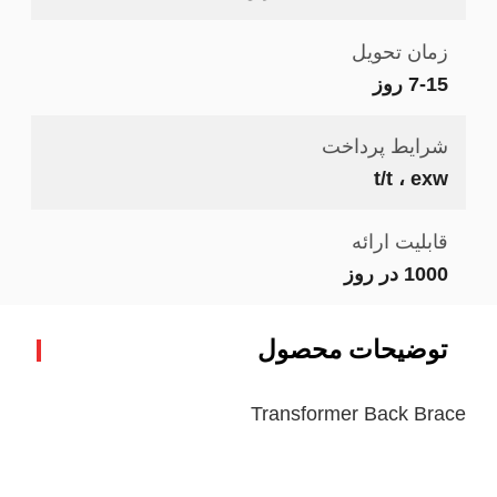
زمان تحویل
7-15 روز
شرایط پرداخت
t/t ، exw
قابلیت ارائه
1000 در روز
توضیحات محصول
Transformer Back Brace