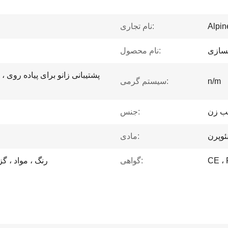
Alpi
نام تجاری:
نسازی
نام محصول:
پشتیبانی زانو برای پیاده روی ، 
n/m
سیستم گرمی:
یب زن
جنس:
مادی:
CE ، 
گواهی:
رنگ ، مواد ، گزی