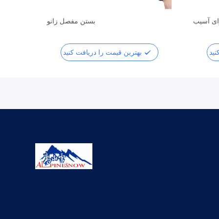
رای آسیب
بستن مفصل زانو
بهترین قیمت را دریافت کنید