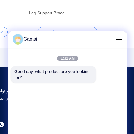
Leg Support Brace
بهترین قیمت را دریافت کنید
Gaotai
1:31 AM
Good day, what product are you looking 
for?
بزرگترین تحقیق و توسعه و تولید ack Support
تامین کننده در چی