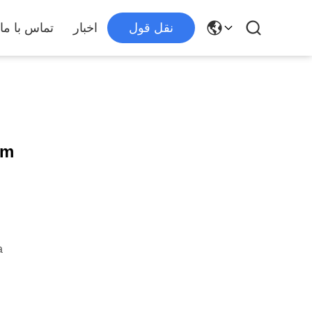
نقل قول
اخبار
تماس با ما
ym
a