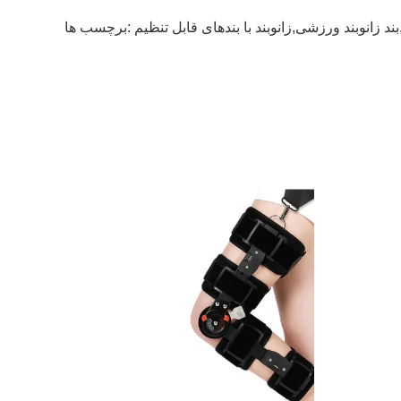
بند زانوبند ورزشی,زانوبند با بندهای قابل تنظیم
برچسب ها: