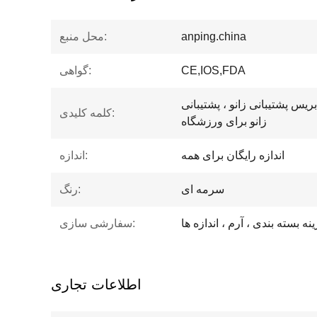
anping.china
محل منبع:
CE,IOS,FDA
گواهی:
بریس پشتیبانی زانو ، پشتیبانی
کلمه کلیدی:
زانو برای ورزشگاه
اندازه رایگان برای همه
اندازه:
سرمه ای
رنگ:
نه بسته بندی ، آرم ، اندازه ها
سفارشی سازی:
اطلاعات تجاری