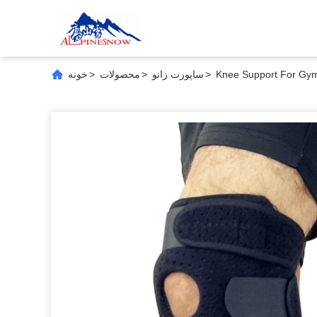
Knee Support For Gy
>
ساپورت زانو
>
محصولات
>
خونه