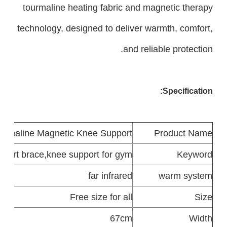
tourmaline heating fabric and magnetic therapy
technology, designed to deliver warmth, comfort,
and reliable protection.
Specification:
urmaline Magnetic Knee Support
Product
Name
pport brace,knee support for gym
Keyword
far infrared
warm system
Free size for all
Size
67cm
Width