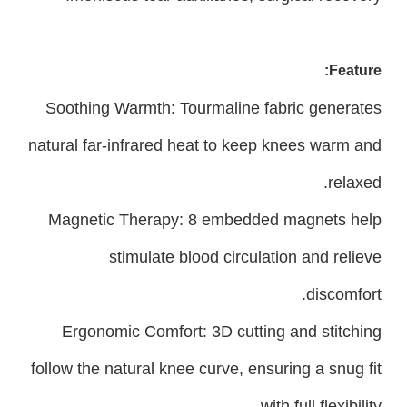
Feature:
Soothing Warmth: Tourmaline fabric generates
natural far-infrared heat to keep knees warm and
relaxed.
Magnetic Therapy: 8 embedded magnets help
stimulate blood circulation and relieve
discomfort.
Ergonomic Comfort: 3D cutting and stitching
follow the natural knee curve, ensuring a snug fit
with full flexibility.