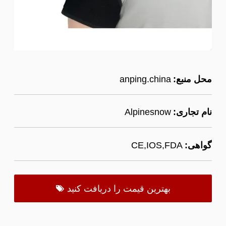
محل منبع:
anping.china
نام تجاری:
Alpinesnow
گواهی:
CE,IOS,FDA
بهترین قیمت را دریافت کنید