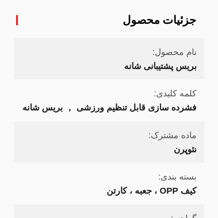
جزئیات محصول
نام محصول:
بریس پشتیبانی شانه
کلمه کلیدی:
فشرده سازی قابل تنظیم ورزشی ， بریس شانه
ماده مشترک:
نئوپرن
بسته بندی:
کیف OPP ، جعبه ، کارتن