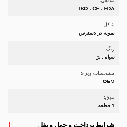
گواهی:
ISO ، CE ، FDA
شکل:
نمونه در دسترس
رنگ:
سیاه ، بژ
مشخصات ویژه:
OEM
موق:
1 قطعه
شرایط پرداخت و حمل و نقل