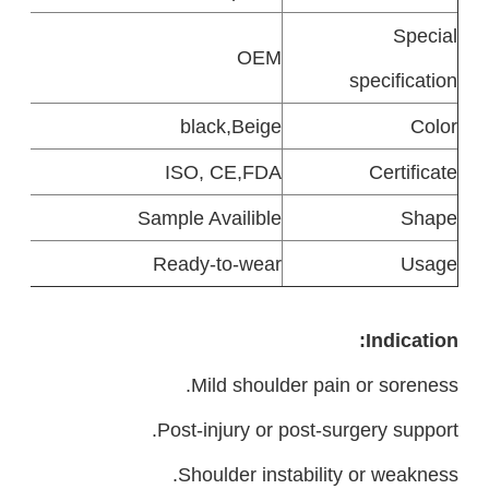
Special
OEM
specification
black,Beige
Color
ISO, CE,FDA
Certificate
Sample Availible
Shape
Ready-to-wear
Usage
Indication:
Mild shoulder pain or soreness.
Post-injury or post-surgery support.
Shoulder instability or weakness.